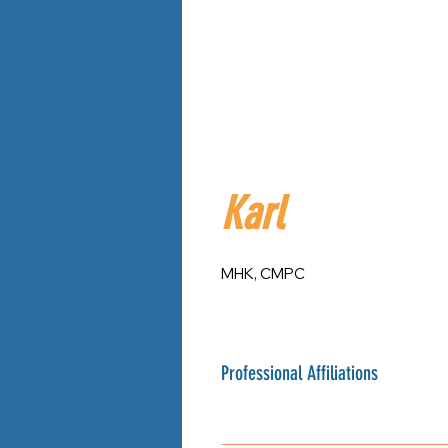
Karl
MHK, CMPC
Professional Affiliations