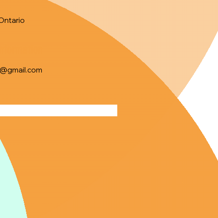
Ontario
Information
c@gmail.com