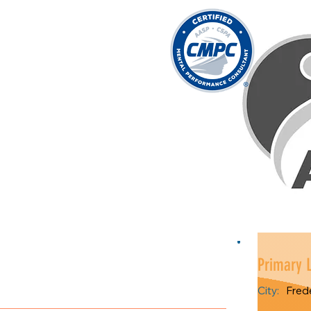
Primary 
City:
Fred