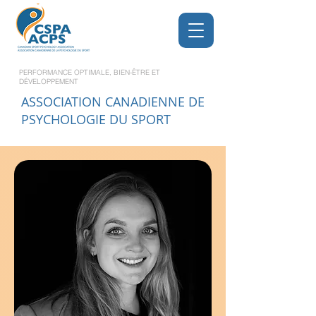
PERFORMANCE OPTIMALE, BIEN-ÊTRE ET
DÉVELOPPEMENT
ASSOCIATION CANADIENNE DE
PSYCHOLOGIE DU SPORT