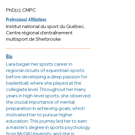
lara.pomerleau-
PhD(c), CMPC
fontaine@usherbrooke.ca
Professional Affiliations
Institut national du sport du Québec,
Centre régional d'entraînement
multisport de Sherbrooke
Bio
Lara began her sports career in
regional circuits of equestrian sports
before developing a deep passion for
basketball, where she played at the
collegiate level. Throughout her many
years in high-level sports, she observed
the crucial importance of mental
preparation in achieving goals, which
motivated her to pursue higher
education. This journey led her to earn
a master's degree in sports psychology
from McGill University, and she is