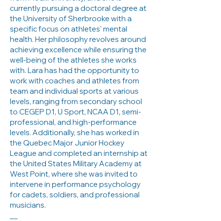
currently pursuing a doctoral degree at
the University of Sherbrooke with a
specific focus on athletes' mental
health. Her philosophy revolves around
achieving excellence while ensuring the
well-being of the athletes she works
with. Lara has had the opportunity to
work with coaches and athletes from
team and individual sports at various
levels, ranging from secondary school
to CEGEP D1, U Sport, NCAA D1, semi-
professional, and high-performance
levels. Additionally, she has worked in
the Quebec Major Junior Hockey
League and completed an internship at
the United States Military Academy at
West Point, where she was invited to
intervene in performance psychology
for cadets, soldiers, and professional
musicians.
__