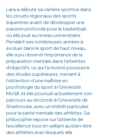
Lara a débuté sa carrière sportive dans
les circuits régionaux des sports
équestres avant de développer une
passion profonde pour le basketball,
où elle joué au niveau universitaire.
Pendant ses nombreuses années à
évoluer dans le sport de haut niveau,
elle a pu observé l'importance de la
préparation mentale dans l'atteintes
d'objectifs, ce qui l'a motivé poursuivre
des études supérieures, menant à
l'obtention d'une maîtrise en
psychologie du sport à l'Université
McGill, et elle poursuit actuellement son
parcours au doctorat à l'Université de
Sherbrooke, avec un intérêt particulier
pour la santé mentale des athlètes. Sa
philosophie repose sur l'atteinte de
l'excellence tout en veillant au bien-être
des athlètes avec lesquels elle